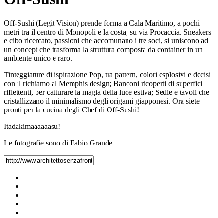
Off-Sushi (Legit Vision) prende forma a Cala Maritimo, a pochi
metri tra il centro di Monopoli e la costa, su via Procaccia. Sneakers
e cibo ricercato, passioni che accomunano i tre soci, si uniscono ad
un concept che trasforma la struttura composta da container in un
ambiente unico e raro.
Tinteggiature di ispirazione Pop, tra pattern, colori esplosivi e decisi
con il richiamo al Memphis design; Banconi ricoperti di superfici
riflettenti, per catturare la magia della luce estiva; Sedie e tavoli che
cristallizzano il minimalismo degli origami giapponesi. Ora siete
pronti per la cucina degli Chef di Off-Sushi!
Itadakimaaaaaasu!
Le fotografie sono di Fabio Grande