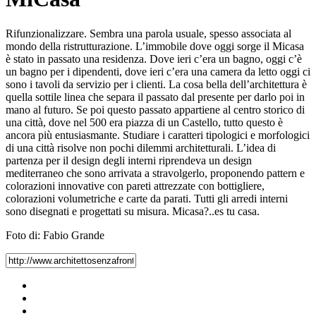
Rifunzionalizzare. Sembra una parola usuale, spesso associata al
mondo della ristrutturazione. L’immobile dove oggi sorge il Micasa
è stato in passato una residenza. Dove ieri c’era un bagno, oggi c’è
un bagno per i dipendenti, dove ieri c’era una camera da letto oggi ci
sono i tavoli da servizio per i clienti. La cosa bella dell’architettura è
quella sottile linea che separa il passato dal presente per darlo poi in
mano al futuro. Se poi questo passato appartiene al centro storico di
una città, dove nel 500 era piazza di un Castello, tutto questo è
ancora più entusiasmante. Studiare i caratteri tipologici e morfologici
di una città risolve non pochi dilemmi architetturali. L’idea di
partenza per il design degli interni riprendeva un design
mediterraneo che sono arrivata a stravolgerlo, proponendo pattern e
colorazioni innovative con pareti attrezzate con bottigliere,
colorazioni volumetriche e carte da parati. Tutti gli arredi interni
sono disegnati e progettati su misura. Micasa?..es tu casa.
Foto di: Fabio Grande